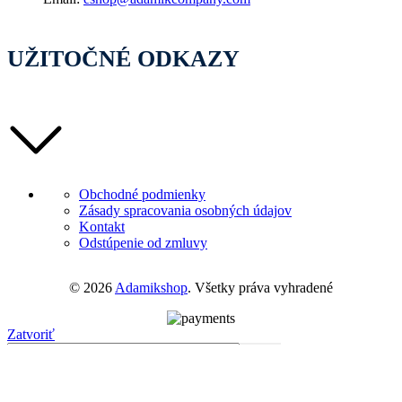
UŽITOČNÉ ODKAZY
Obchodné podmienky
Zásady spracovania osobných údajov
Kontakt
Odstúpenie od zmluvy
© 2026
Adamikshop
. Všetky práva vyhradené
Zatvoriť
Menu
Categories