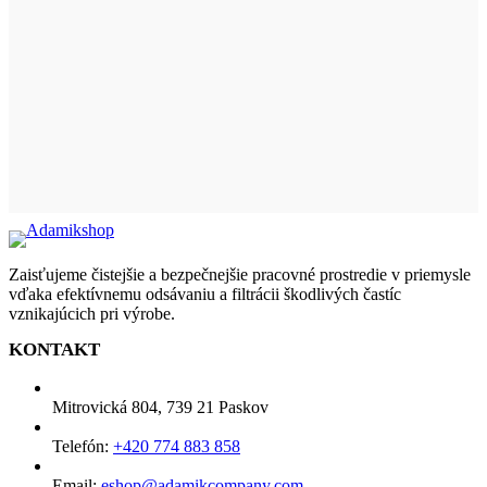
Zaisťujeme čistejšie a bezpečnejšie pracovné prostredie v priemysle
vďaka efektívnemu odsávaniu a filtrácii škodlivých častíc
vznikajúcich pri výrobe.
KONTAKT
Mitrovická 804, 739 21 Paskov
Telefón:
+420 774 883 858
Email:
eshop@adamikcompany.com