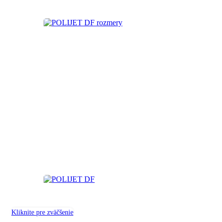
Kliknite pre zväčšenie